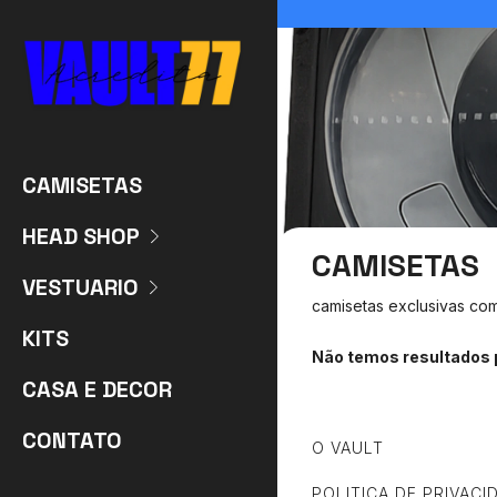
CAMISETAS
HEAD SHOP
CAMISETAS
VESTUARIO
camisetas exclusivas com 
KITS
Não temos resultados p
CASA E DECOR
CONTATO
O VAULT
POLITICA DE PRIVACI