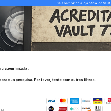
Seja bem vindo a loja oficial do Vault 
tiragem limitada .
ara sua pesquisa. Por favor, tente com outros filtros.
DADE