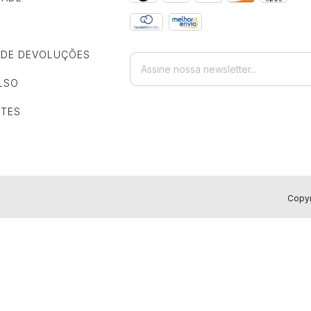
S DE DEVOLUÇÕES
LSO
NTES
Copyr