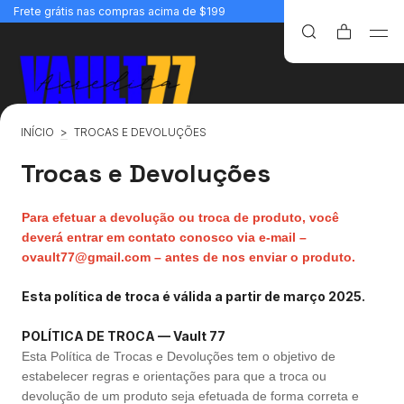
Frete grátis nas compras acima de $199
INÍCIO
>
TROCAS E DEVOLUÇÕES
Trocas e Devoluções
Para efetuar a devolução ou troca de produto, você
deverá entrar em contato conosco via e-mail –
ovault77@gmail.com
– antes de nos enviar o produto.
Esta política de troca é válida a partir de março 2025.
POLÍTICA DE TROCA — Vault 77
Esta Política de Trocas e Devoluções tem o objetivo de
estabelecer regras e orientações para que a troca ou
devolução de um produto seja efetuada de forma correta e