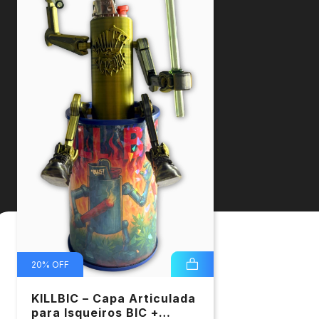
20
%
OFF
KILLBIC – Capa Articulada
para Isqueiros BIC +