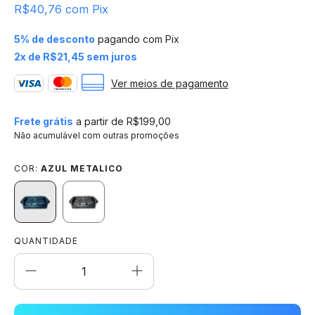
R$40,76
com
Pix
5% de desconto
pagando com Pix
2
x de
R$21,45
sem juros
Ver meios de pagamento
Frete grátis
a partir de
R$199,00
Não acumulável com outras promoções
COR:
AZUL METALICO
QUANTIDADE