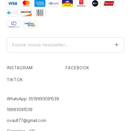
INSTAGRAM
FACEBOOK
TIKTOK
WhatsApp: 5519993091539
19993091539
ovault77@gmail.com