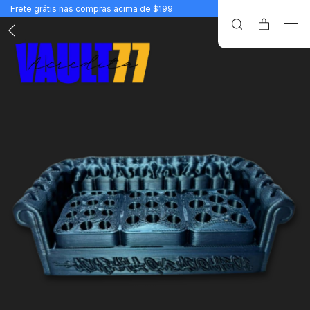
Frete grátis nas compras acima de $199